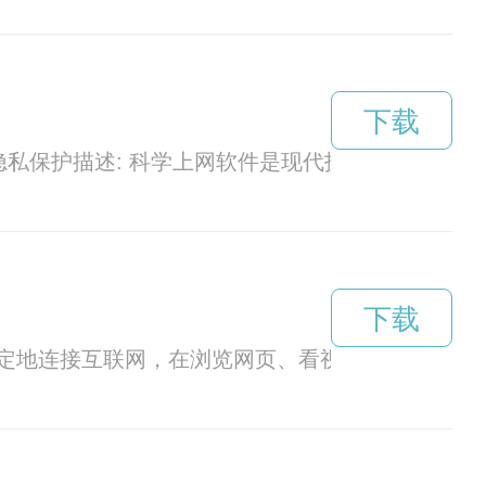
下载
，隐私保护描述: 科学上网软件是现代技术的杰出
下载
定地连接互联网，在浏览网页、看视频、玩游戏等