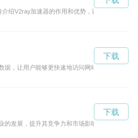
下载
将介绍V2ray加速器的作用和优势，以及如何使用
下载
数据，让用户能够更快速地访问网站、观看视频、
下载
业的发展，提升其竞争力和市场影响力。通过提供