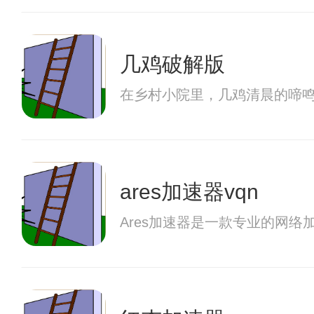
几鸡破解版
在乡村小院里，几鸡清晨的啼
ares加速器vqn
Ares加速器是一款专业的网