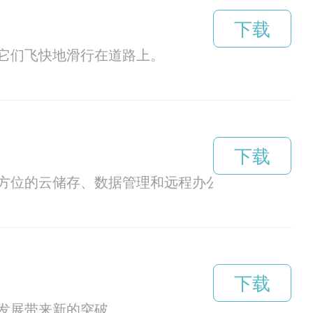
下载
它们飞快地滑行在道路上。
下载
方位的云储存、数据管理和远程办公服务。
下载
发展带来新的突破。