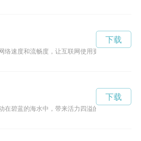
下载
网络速度和流畅度，让互联网使用更加快速、稳定
下载
动在碧蓝的海水中，带来活力四溢的旋律，在大海