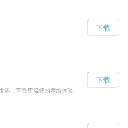
下载
。
下载
络世界，享受更流畅的网络体验。