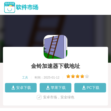
金铃加速器下载地址
工具
|
时间：2025-01-12
|
安卓下载
苹果下载
PC下载
安卓市场，安全绿色