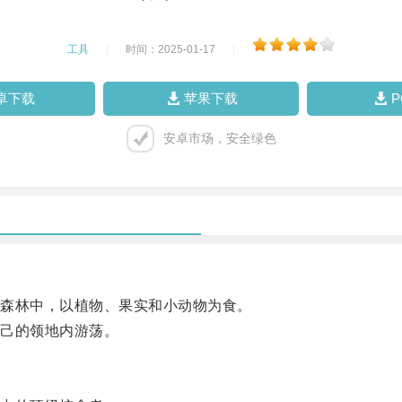
工具
|
时间：2025-01-17
|
卓下载
苹果下载
安卓市场，安全绿色
森林中，以植物、果实和小动物为食。
己的领地内游荡。