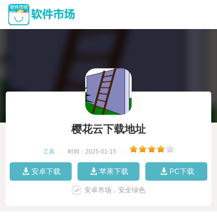
樱花云下载地址
工具
|
时间：2025-01-15
|
安卓下载
苹果下载
PC下载
安卓市场，安全绿色