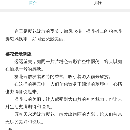
简介
排行
春天是樱花绽放的季节，微风吹拂，樱花树上的粉色花
瓣随风飘零，如同云朵般美丽。
樱花云最新版
远远望去，如同一片片粉色云彩在空中飘荡，给人以如
在仙境一般的感觉。
樱花云散发着独特的香气，吸引着游人前来欣赏。
在这样的美景中，人们仿佛置身于浪漫的梦境中，心情
也变得愉悦起来。
樱花云的美丽，让人感受到大自然的神奇魅力，也让人
对生活充满期待和憧憬。
愿春天永远绽放樱花，散发出绚丽的光彩，给人们带来
无尽的美好和快乐。
#3#