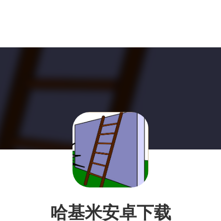
哈基米安卓下载