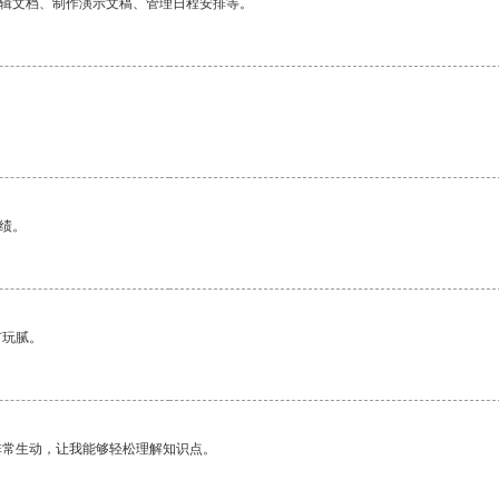
编辑文档、制作演示文稿、管理日程安排等。
绩。
有玩腻。
非常生动，让我能够轻松理解知识点。