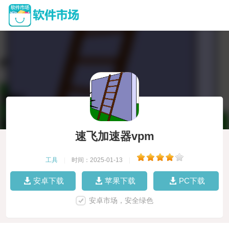
速飞加速器vpm
工具
|
时间：2025-01-13
|
安卓下载
苹果下载
PC下载
安卓市场，安全绿色