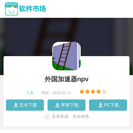
外国加速器npv
工具
|
时间：2025-01-11
|
安卓下载
苹果下载
PC下载
安卓市场，安全绿色