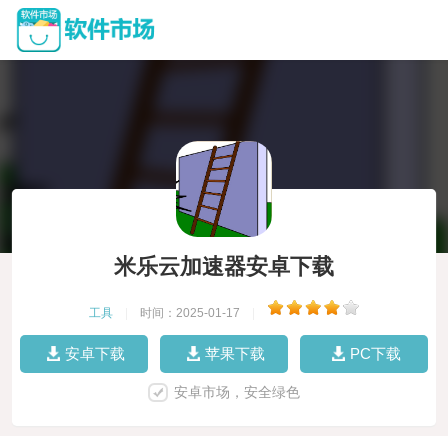
米乐云加速器安卓下载
工具
|
时间：2025-01-17
|
安卓下载
苹果下载
PC下载
安卓市场，安全绿色