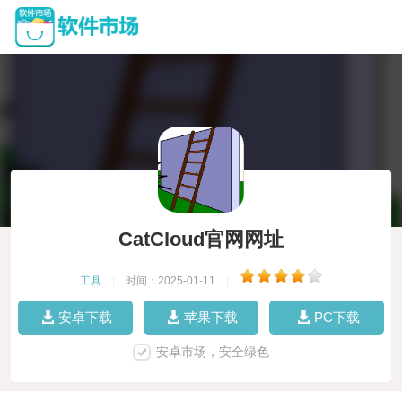
CatCloud官网网址
工具
|
时间：2025-01-11
|
安卓下载
苹果下载
PC下载
安卓市场，安全绿色