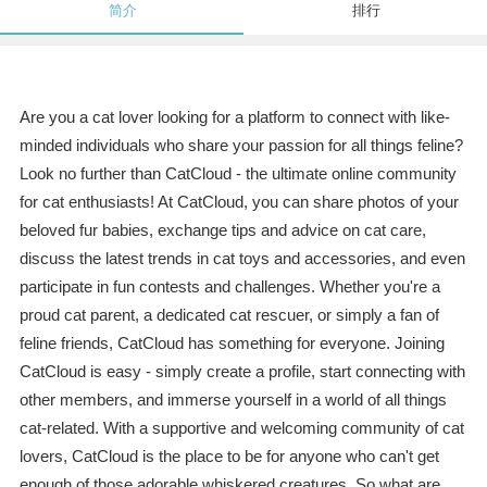
简介
排行
Are you a cat lover looking for a platform to connect with like-
minded individuals who share your passion for all things feline?
Look no further than CatCloud - the ultimate online community
for cat enthusiasts! At CatCloud, you can share photos of your
beloved fur babies, exchange tips and advice on cat care,
discuss the latest trends in cat toys and accessories, and even
participate in fun contests and challenges. Whether you're a
proud cat parent, a dedicated cat rescuer, or simply a fan of
feline friends, CatCloud has something for everyone. Joining
CatCloud is easy - simply create a profile, start connecting with
other members, and immerse yourself in a world of all things
cat-related. With a supportive and welcoming community of cat
lovers, CatCloud is the place to be for anyone who can't get
enough of those adorable whiskered creatures. So what are