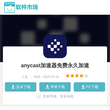
anycast加速器免费永久加速
工具
|
时间：2025-01-18
|
安卓下载
苹果下载
PC下载
安卓市场，安全绿色