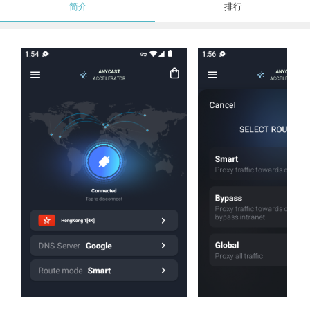
简介
排行