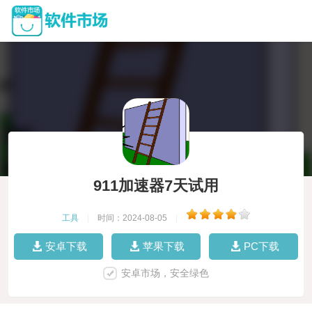
911加速器7天试用
工具
|
时间：2024-08-05
|
安卓下载
苹果下载
PC下载
安卓市场，安全绿色