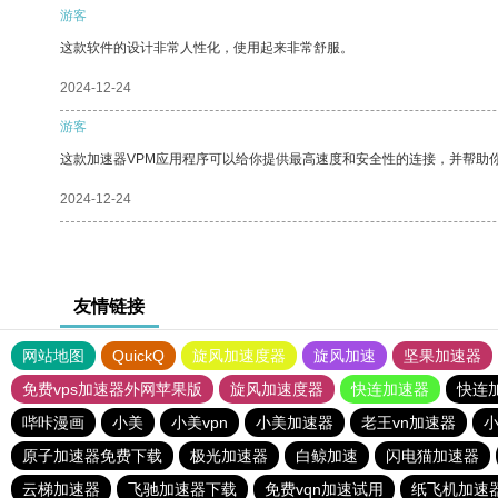
游客
这款软件的设计非常人性化，使用起来非常舒服。
2024-12-24
游客
这款加速器VPM应用程序可以给你提供最高速度和安全性的连接，并帮助
2024-12-24
友情链接
网站地图
QuickQ
旋风加速度器
旋风加速
坚果加速器
免费vps加速器外网苹果版
旋风加速度器
快连加速器
快连
哔咔漫画
小美
小美vpn
小美加速器
老王vn加速器
小
原子加速器免费下载
极光加速器
白鲸加速
闪电猫加速器
云梯加速器
飞驰加速器下载
免费vqn加速试用
纸飞机加速