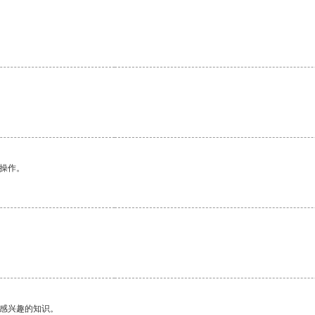
悉操作。
己感兴趣的知识。