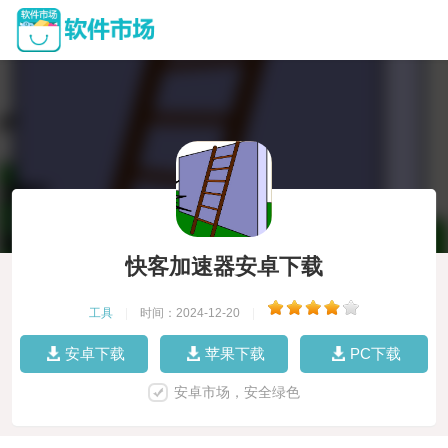
快客加速器安卓下载
工具
|
时间：2024-12-20
|
安卓下载
苹果下载
PC下载
安卓市场，安全绿色