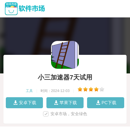
小三加速器7天试用
工具
|
时间：2024-12-03
|
安卓下载
苹果下载
PC下载
安卓市场，安全绿色