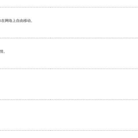
你在网络上自由移动。
情。
。