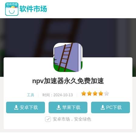
npv加速器永久免费加速
工具
|
时间：2024-10-13
|
安卓下载
苹果下载
PC下载
安卓市场，安全绿色