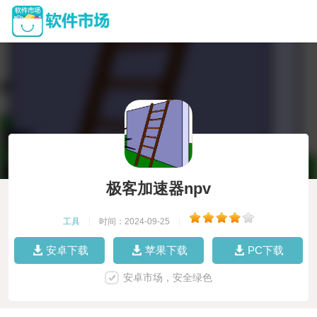
极客加速器npv
工具
|
时间：2024-09-25
|
安卓下载
苹果下载
PC下载
安卓市场，安全绿色