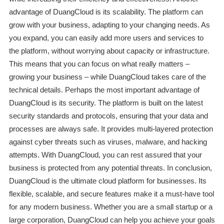
advantage of DuangCloud is its scalability. The platform can
grow with your business, adapting to your changing needs. As
you expand, you can easily add more users and services to
the platform, without worrying about capacity or infrastructure.
This means that you can focus on what really matters –
growing your business – while DuangCloud takes care of the
technical details. Perhaps the most important advantage of
DuangCloud is its security. The platform is built on the latest
security standards and protocols, ensuring that your data and
processes are always safe. It provides multi-layered protection
against cyber threats such as viruses, malware, and hacking
attempts. With DuangCloud, you can rest assured that your
business is protected from any potential threats. In conclusion,
DuangCloud is the ultimate cloud platform for businesses. Its
flexible, scalable, and secure features make it a must-have tool
for any modern business. Whether you are a small startup or a
large corporation, DuangCloud can help you achieve your goals