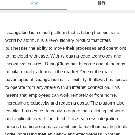
简介
排行
DuangCloud is a cloud platform that is taking the business
world by storm. It is a revolutionary product that offers
businesses the ability to move their processes and operations
to the cloud with ease. With its cutting-edge technology and
innovative features, DuangCloud has become one of the most
popular cloud platforms in the market. One of the main
advantages of DuangCloud is its flexibility. It allows businesses
to operate from anywhere with an internet connection. This
means that employees can work remotely or from home,
increasing productivity and reducing costs. The platform also
enables businesses to easily integrate their existing software
and applications with the cloud. This seamless integration
means that businesses can continue to use their existing tools
while increasing their efficiency and effectiveness. Another