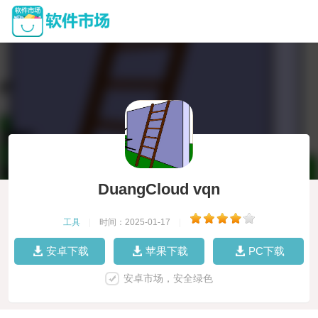
DuangCloud vqn
工具
|
时间：2025-01-17
|
安卓下载
苹果下载
PC下载
安卓市场，安全绿色