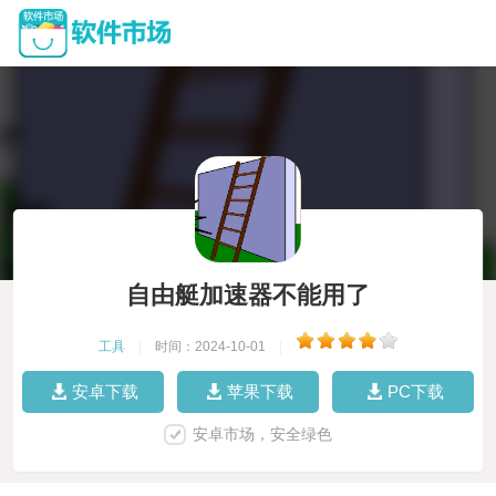
自由艇加速器不能用了
工具
|
时间：2024-10-01
|
安卓下载
苹果下载
PC下载
安卓市场，安全绿色