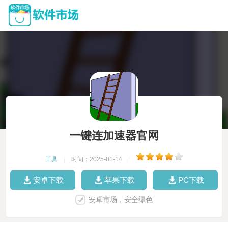
一键连加速器官网
工具
|
时间：2025-01-14
|
安卓下载
苹果下载
PC下载
安卓市场，安全绿色