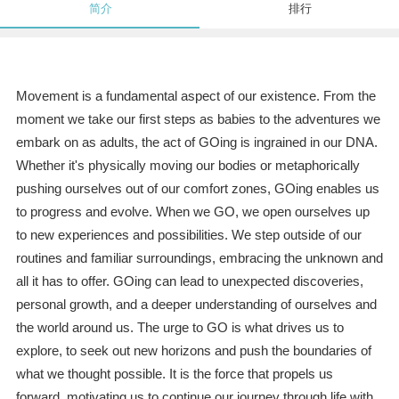
简介
排行
Movement is a fundamental aspect of our existence. From the
moment we take our first steps as babies to the adventures we
embark on as adults, the act of GOing is ingrained in our DNA.
Whether it's physically moving our bodies or metaphorically
pushing ourselves out of our comfort zones, GOing enables us
to progress and evolve. When we GO, we open ourselves up
to new experiences and possibilities. We step outside of our
routines and familiar surroundings, embracing the unknown and
all it has to offer. GOing can lead to unexpected discoveries,
personal growth, and a deeper understanding of ourselves and
the world around us. The urge to GO is what drives us to
explore, to seek out new horizons and push the boundaries of
what we thought possible. It is the force that propels us
forward, motivating us to continue our journey through life with