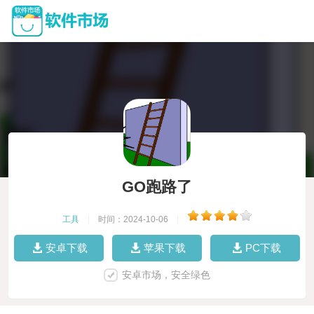
GO跑路了
工具
|
时间：2024-10-06
|
安卓下载
苹果下载
PC下载
安卓市场，安全绿色