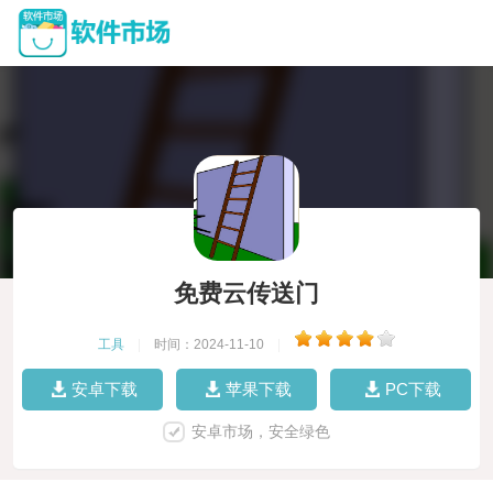
免费云传送门
工具
|
时间：2024-11-10
|
安卓下载
苹果下载
PC下载
安卓市场，安全绿色