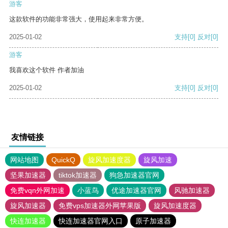
游客
这款软件的功能非常强大，使用起来非常方便。
2025-01-02
支持
[0]
反对
[0]
游客
我喜欢这个软件 作者加油
2025-01-02
支持
[0]
反对
[0]
友情链接
网站地图
QuickQ
旋风加速度器
旋风加速
坚果加速器
tiktok加速器
狗急加速器官网
免费vqn外网加速
小蓝鸟
优途加速器官网
风驰加速器
旋风加速器
免费vps加速器外网苹果版
旋风加速度器
快连加速器
快连加速器官网入口
原子加速器