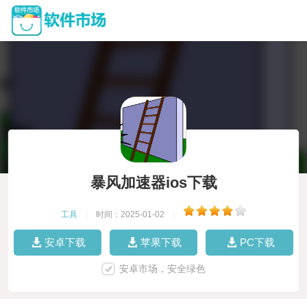
暴风加速器ios下载
工具
|
时间：2025-01-02
|
安卓下载
苹果下载
PC下载
安卓市场，安全绿色