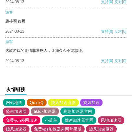
2024-08-13
支持
[0]
反对
[0]
游客
超棒啊 好用
2024-08-13
支持
[0]
反对
[0]
游客
这款游戏的剧情非常感人，让我久久不能忘怀。
2024-08-13
支持
[0]
反对
[0]
友情链接
网站地图
QuickQ
旋风加速度器
旋风加速
坚果加速器
tiktok加速器
狗急加速器官网
免费vqn外网加速
小蓝鸟
优途加速器官网
风驰加速器
旋风加速器
免费vps加速器外网苹果版
旋风加速度器