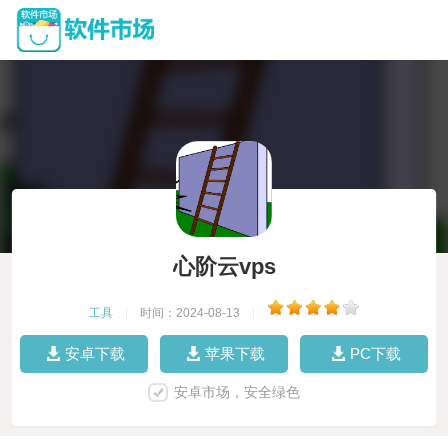
心阶云vps
工具
|
时间：2024-08-13
|
安卓下载
苹果下载
PC下载
安卓市场，安全绿色