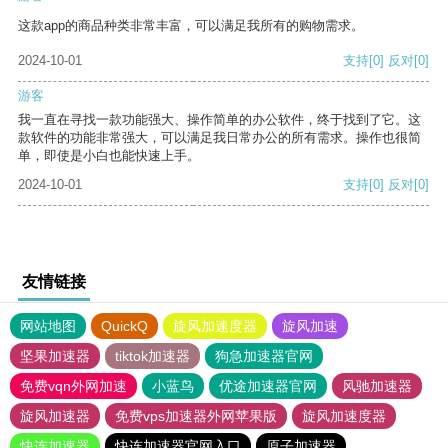
这款app的商品种类非常丰富，可以满足我所有的购物需求。
2024-10-01
支持
[0]
反对
[0]
游客
我一直在寻找一款功能强大、操作简单的办公软件，终于找到了它。这
款软件的功能非常强大，可以满足我日常办公的所有需求。操作也很简
单，即使是小白也能快速上手。
2024-10-01
支持
[0]
反对
[0]
友情链接
网站地图
QuickQ
旋风加速度器
旋风加速
坚果加速器
tiktok加速器
狗急加速器官网
免费vqn外网加速
小蓝鸟
优途加速器官网
风驰加速器
旋风加速器
免费vps加速器外网苹果版
旋风加速度器
快连加速器
快连加速器官网入口
原子加速器