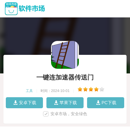
一键连加速器传送门
工具
|
时间：2024-10-01
|
安卓下载
苹果下载
PC下载
安卓市场，安全绿色