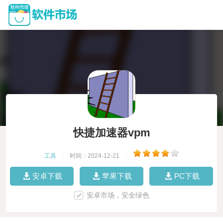
快捷加速器vpm
工具
|
时间：2024-12-21
|
安卓下载
苹果下载
PC下载
安卓市场，安全绿色