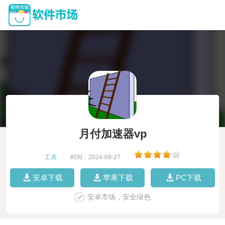
月付加速器vp
工具
|
时间：2024-09-27
|
安卓下载
苹果下载
PC下载
安卓市场，安全绿色