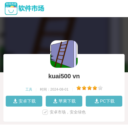
kuai500 vn
工具
|
时间：2024-08-01
|
安卓下载
苹果下载
PC下载
安卓市场，安全绿色