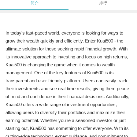
简介
排行
In today's fast-paced world, everyone is looking for ways to
grow their wealth quickly and efficiently. Enter Kuai500 - the
ultimate solution for those seeking rapid financial growth. With
its innovative approach to investing and focus on high returns,
Kuai500 is changing the game when it comes to wealth
management. One of the key features of Kuai500 is its
transparent and user-friendly platform. Users can easily track
their investments and see real-time results, giving them peace
of mind and confidence in their financial decisions. Additionally,
Kuai500 offers a wide range of investment opportunities,
allowing users to diversify their portfolios and maximize their
earning potential. Whether you're a seasoned investor or just
starting out, Kuai500 has something to offer everyone. With its
cutting-edge technology, expert guidance, and commitment to