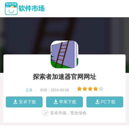
探索者加速器官网网址
工具
|
时间：2024-09-06
|
安卓下载
苹果下载
PC下载
安卓市场，安全绿色