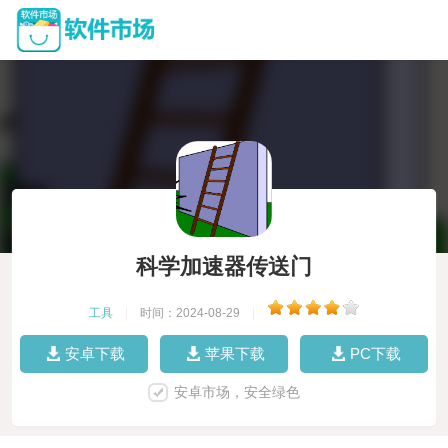
科学加速器传送门
工具
|
时间：2024-08-29
|
安卓下载
苹果下载
PC下载
安卓市场，安全绿色