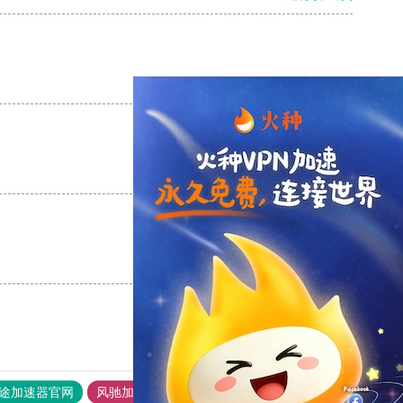
支持
[0]
反对
[0]
支持
[0]
反对
[0]
支持
[0]
反对
[0]
途加速器官网
风驰加速器
旋风加速器