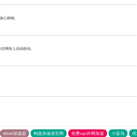
够放心购物。
你在网络上自由移动。
tiktok加速器
狗急加速器官网
免费vqn外网加速
小蓝鸟
优