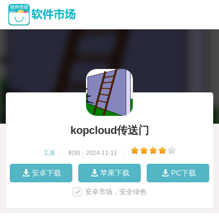
kopcloud传送门
工具
|
时间：2024-11-11
|
安卓下载
苹果下载
PC下载
安卓市场，安全绿色