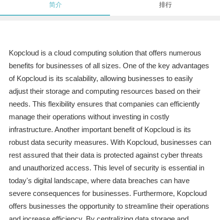
简介
排行
Kopcloud is a cloud computing solution that offers numerous
benefits for businesses of all sizes. One of the key advantages
of Kopcloud is its scalability, allowing businesses to easily
adjust their storage and computing resources based on their
needs. This flexibility ensures that companies can efficiently
manage their operations without investing in costly
infrastructure. Another important benefit of Kopcloud is its
robust data security measures. With Kopcloud, businesses can
rest assured that their data is protected against cyber threats
and unauthorized access. This level of security is essential in
today's digital landscape, where data breaches can have
severe consequences for businesses. Furthermore, Kopcloud
offers businesses the opportunity to streamline their operations
and increase efficiency. By centralizing data storage and