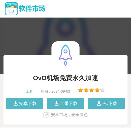
OvO机场免费永久加速
工具
|
时间：2024-09-03
|
安卓下载
苹果下载
PC下载
安卓市场，安全绿色