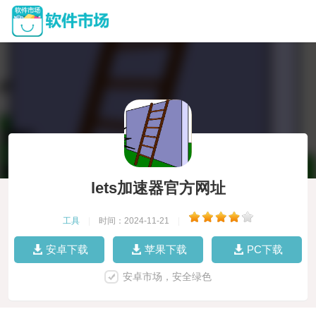
lets加速器官方网址
工具
|
时间：2024-11-21
|
安卓下载
苹果下载
PC下载
安卓市场，安全绿色