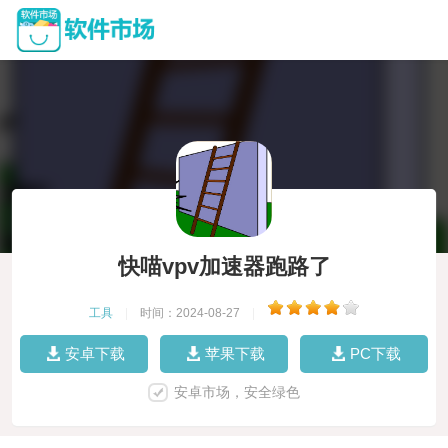
快喵vpv加速器跑路了
工具
|
时间：2024-08-27
|
安卓下载
苹果下载
PC下载
安卓市场，安全绿色