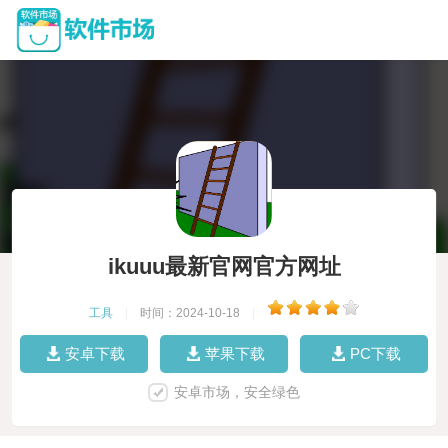
ikuuu最新官网官方网址
工具
|
时间：2024-10-18
|
安卓下载
苹果下载
PC下载
安卓市场，安全绿色