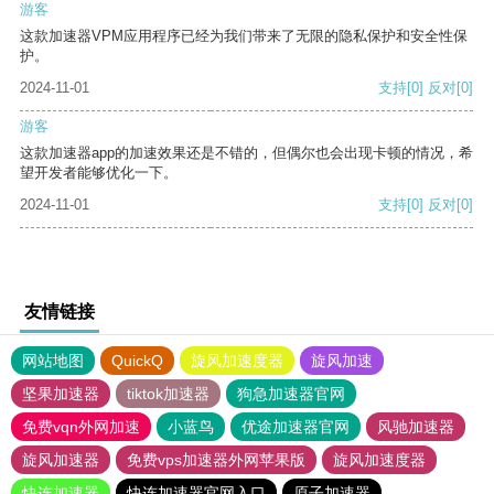
游客
这款加速器VPM应用程序已经为我们带来了无限的隐私保护和安全性保
护。
2024-11-01
支持
[0]
反对
[0]
游客
这款加速器app的加速效果还是不错的，但偶尔也会出现卡顿的情况，希
望开发者能够优化一下。
2024-11-01
支持
[0]
反对
[0]
友情链接
网站地图
QuickQ
旋风加速度器
旋风加速
坚果加速器
tiktok加速器
狗急加速器官网
免费vqn外网加速
小蓝鸟
优途加速器官网
风驰加速器
旋风加速器
免费vps加速器外网苹果版
旋风加速度器
快连加速器
快连加速器官网入口
原子加速器