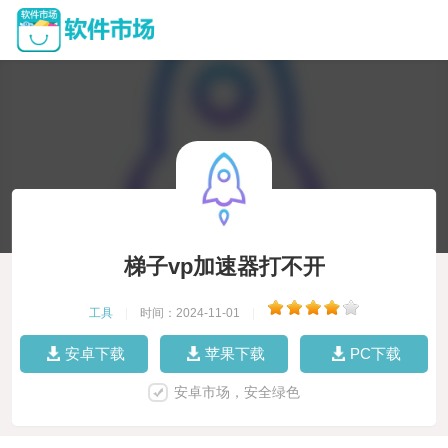
梯子vp加速器打不开
工具
|
时间：2024-11-01
|
安卓下载
苹果下载
PC下载
安卓市场，安全绿色