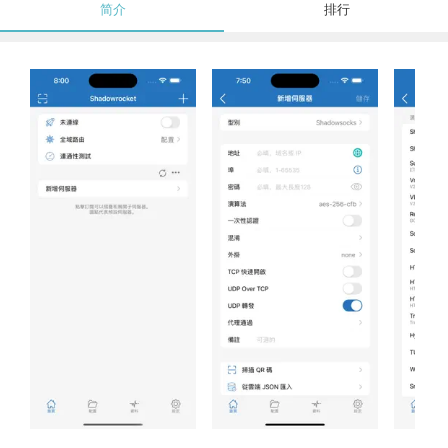
简介
排行