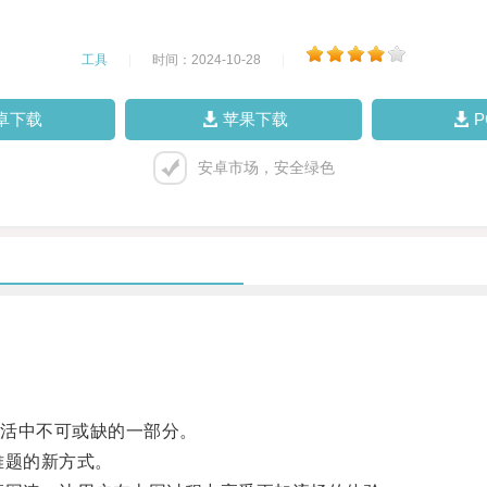
工具
|
时间：2024-10-28
|
卓下载
苹果下载
安卓市场，安全绿色
活中不可或缺的一部分。
难题的新方式。