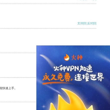
支持
[0]
反对
[0]
支持
[0]
反对
[0]
支持
[0]
反对
[0]
能快速上手。
支持
[0]
反对
[0]