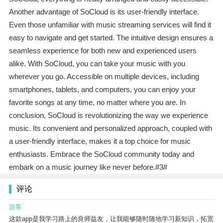
Another advantage of SoCloud is its user-friendly interface.
Even those unfamiliar with music streaming services will find it
easy to navigate and get started. The intuitive design ensures a
seamless experience for both new and experienced users
alike. With SoCloud, you can take your music with you
wherever you go. Accessible on multiple devices, including
smartphones, tablets, and computers, you can enjoy your
favorite songs at any time, no matter where you are. In
conclusion, SoCloud is revolutionizing the way we experience
music. Its convenient and personalized approach, coupled with
a user-friendly interface, makes it a top choice for music
enthusiasts. Embrace the SoCloud community today and
embark on a music journey like never before.#3#
评论
游客
这款app是我学习路上的良师益友，让我能够随时随地学习新知识，拓宽