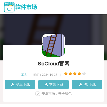
SoCloud官网
工具
|
时间：2024-10-17
|
安卓下载
苹果下载
PC下载
安卓市场，安全绿色