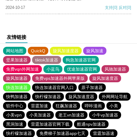
2024-10-17
支持
[0]
反对
[0]
友情链接
网站地图
QuickQ
旋风加速度器
旋风加速
坚果加速器
tiktok加速器
狗急加速器官网
免费vqn外网加速
小蓝鸟
优途加速器官网
风驰加速器
旋风加速器
免费vps加速器外网苹果版
旋风加速度器
快连加速器
快连加速器官网入口
原子加速器
快鸭加速器
快柠檬加速器
旋风加速度器
外网网址导航
软件中心
雷霆加速
狂飙加速器
哔咔漫画
小美
小美vpn
小美加速器
老王vn加速器
小牛vp加速器
黑洞加速
雷霆加速器官网下载
酷通npv加速器
快柠檬加速器
免费梯子加速器app七天
雷霆加器速