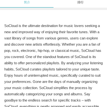
简介
排行
SoCloud is the ultimate destination for music lovers seeking a
new and improved way of enjoying their favorite tunes. With a
vast library of songs from various genres, users can explore
and discover new artists effortlessly. Whether you are a fan of
pop, rock, electronic, hip-hop, or classical music, SoCloud has
you covered. One of the standout features of SoCloud is its
ability to offer personalized playlists. By analyzing your listening
habits, SoCloud curates playlists tailored to your unique taste.
Enjoy hours of uninterrupted music, specifically curated to suit
your preferences. Gone are the days of manually organizing
your music collection. SoCloud simplifies the process by
automatically categorizing your songs and albums. Say
goodbye to the endless search for specific tracks – with
SoCloud, everything is neatly arranged and easily accessible.