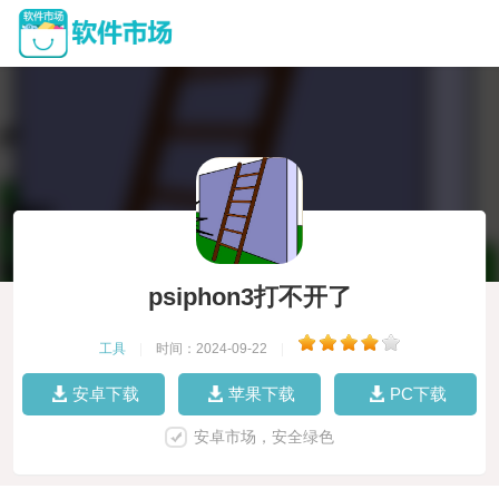
psiphon3打不开了
工具
|
时间：2024-09-22
|
安卓下载
苹果下载
PC下载
安卓市场，安全绿色