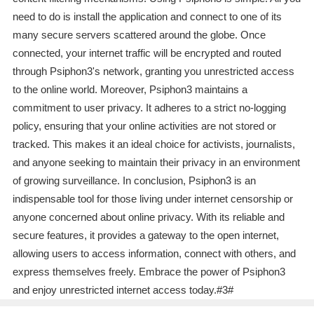
need to do is install the application and connect to one of its
many secure servers scattered around the globe. Once
connected, your internet traffic will be encrypted and routed
through Psiphon3's network, granting you unrestricted access
to the online world. Moreover, Psiphon3 maintains a
commitment to user privacy. It adheres to a strict no-logging
policy, ensuring that your online activities are not stored or
tracked. This makes it an ideal choice for activists, journalists,
and anyone seeking to maintain their privacy in an environment
of growing surveillance. In conclusion, Psiphon3 is an
indispensable tool for those living under internet censorship or
anyone concerned about online privacy. With its reliable and
secure features, it provides a gateway to the open internet,
allowing users to access information, connect with others, and
express themselves freely. Embrace the power of Psiphon3
and enjoy unrestricted internet access today.#3#