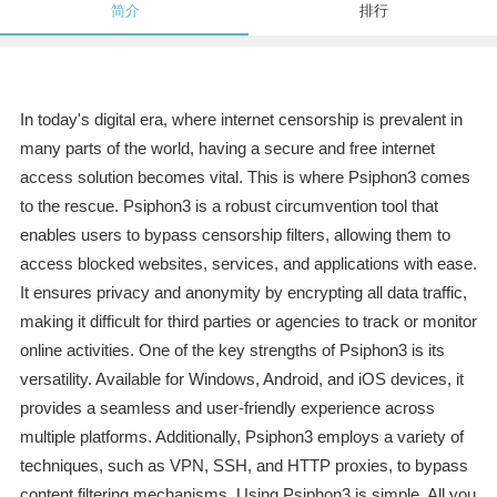
简介
排行
In today's digital era, where internet censorship is prevalent in
many parts of the world, having a secure and free internet
access solution becomes vital. This is where Psiphon3 comes
to the rescue. Psiphon3 is a robust circumvention tool that
enables users to bypass censorship filters, allowing them to
access blocked websites, services, and applications with ease.
It ensures privacy and anonymity by encrypting all data traffic,
making it difficult for third parties or agencies to track or monitor
online activities. One of the key strengths of Psiphon3 is its
versatility. Available for Windows, Android, and iOS devices, it
provides a seamless and user-friendly experience across
multiple platforms. Additionally, Psiphon3 employs a variety of
techniques, such as VPN, SSH, and HTTP proxies, to bypass
content filtering mechanisms. Using Psiphon3 is simple. All you