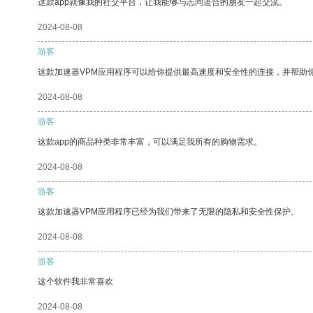
这款app就像我的社交平台，让我能够与志同道合的朋友一起交流。
2024-08-08
游客
这款加速器VPM应用程序可以给你提供最高速度和安全性的连接，并帮助
2024-08-08
游客
这款app的商品种类非常丰富，可以满足我所有的购物需求。
2024-08-08
游客
这款加速器VPM应用程序已经为我们带来了无限的隐私和安全性保护。
2024-08-08
游客
这个软件我非常喜欢
2024-08-08