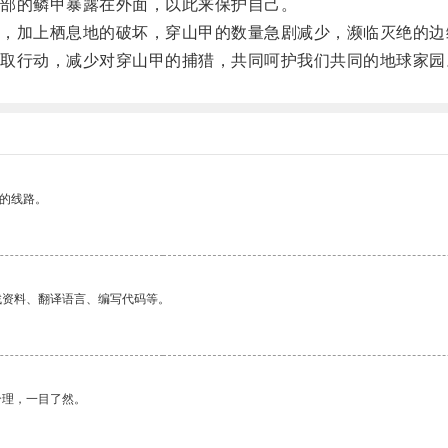
部的鳞甲暴露在外面，以此来保护自己。
加上栖息地的破坏，穿山甲的数量急剧减少，濒临灭绝的边
行动，减少对穿山甲的捕猎，共同呵护我们共同的地球家园
区的线路。
找资料、翻译语言、编写代码等。
合理，一目了然。