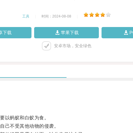
工具
|
时间：2024-08-08
|
卓下载
苹果下载
安卓市场，安全绿色
要以蚂蚁和白蚁为食。
自己不受其他动物的侵袭。