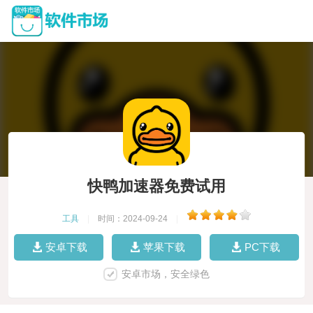
快鸭加速器免费试用
工具
|
时间：2024-09-24
|
安卓下载
苹果下载
PC下载
安卓市场，安全绿色