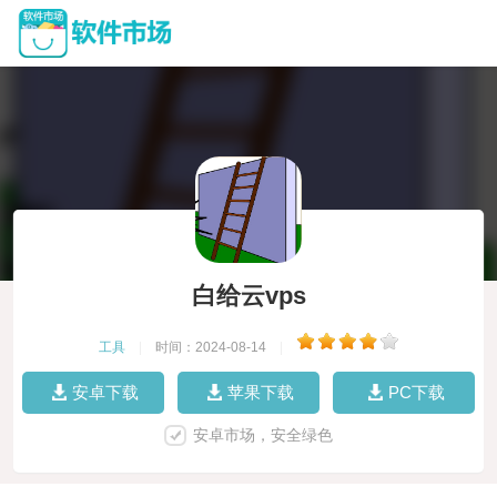
白给云vps
工具
|
时间：2024-08-14
|
安卓下载
苹果下载
PC下载
安卓市场，安全绿色