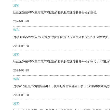
游客
这款加速器VPM应用程序可以给你提供最高速度和安全性的连接。
2024-08-28
游客
这款加速器VPM应用程序已经为我们带来了无限的隐私保护和安全性保护
2024-08-28
游客
这款加速器VPM应用程序可以给你提供最高速度和安全性的连接，并帮助
2024-08-28
游客
这款app的用户界面简洁明了，使用起来非常容易上手，让我能够快速熟悉
2024-08-28
游客