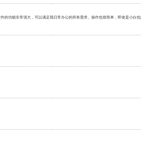
软件的功能非常强大，可以满足我日常办公的所有需求。操作也很简单，即使是小白也