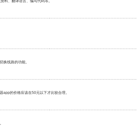
找资料、翻译语言、编写代码等。
动切换线路的功能。
器app的价格应该在50元以下才比较合理。
。