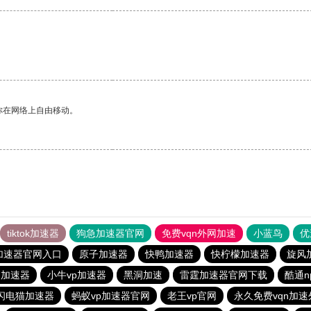
你在网络上自由移动。
tiktok加速器
狗急加速器官网
免费vqn外网加速
小蓝鸟
优
加速器官网入口
原子加速器
快鸭加速器
快柠檬加速器
旋风
n加速器
小牛vp加速器
黑洞加速
雷霆加速器官网下载
酷通n
闪电猫加速器
蚂蚁vp加速器官网
老王vp官网
永久免费vqn加速