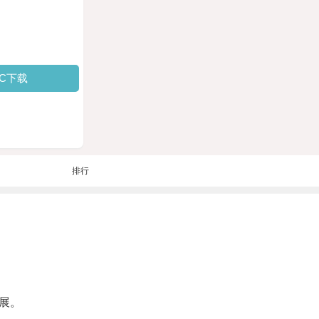
PC下载
排行
展。