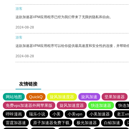
游客
这款加速器VPM应用程序已经为我们带来了无限的隐私和自由。
2024-08-28
游客
这款加速器VPM应用程序可以给你提供最高速度和安全性的连接，并帮助
2024-08-28
友情链接
网站地图
QuickQ
旋风加速度器
旋风加速
坚果加速器
免费vps加速器外网苹果版
旋风加速度器
快连加速器
快连
哔咔漫画
瑞乐小说
小美
小美vpn
小美加速器
老王v
雷霆加器速
原子加速器免费下载
极光加速器
白鲸加速