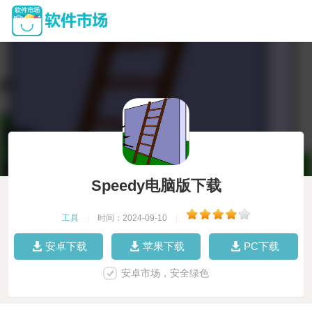
Speedy电脑版下载
工具
|
时间：2024-09-10
|
安卓下载
苹果下载
PC下载
安卓市场，安全绿色