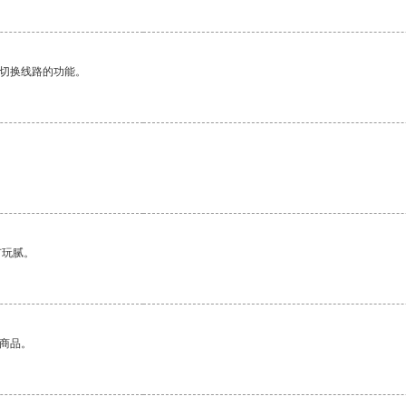
动切换线路的功能。
有玩腻。
的商品。