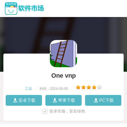
One vnp
工具
|
时间：2024-09-09
|
安卓下载
苹果下载
PC下载
安卓市场，安全绿色