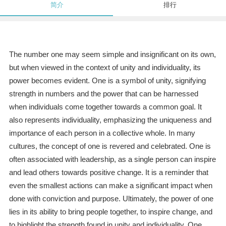
简介
排行
The number one may seem simple and insignificant on its own,
but when viewed in the context of unity and individuality, its
power becomes evident. One is a symbol of unity, signifying
strength in numbers and the power that can be harnessed
when individuals come together towards a common goal. It
also represents individuality, emphasizing the uniqueness and
importance of each person in a collective whole. In many
cultures, the concept of one is revered and celebrated. One is
often associated with leadership, as a single person can inspire
and lead others towards positive change. It is a reminder that
even the smallest actions can make a significant impact when
done with conviction and purpose. Ultimately, the power of one
lies in its ability to bring people together, to inspire change, and
to highlight the strength found in unity and individuality. One