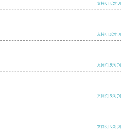
支持
[0]
反对
[0]
支持
[0]
反对
[0]
支持
[0]
反对
[0]
支持
[0]
反对
[0]
支持
[0]
反对
[0]