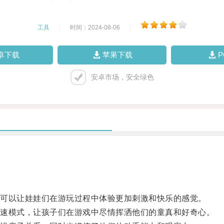
工具
|
时间：2024-08-06
|
卓下载
苹果下载
安卓市场，安全绿色
可以让娃娃们在游玩过程中体验更加刺激和快乐的感觉。
速模式，让孩子们在游戏中尽情挥洒他们的童真和好奇心。