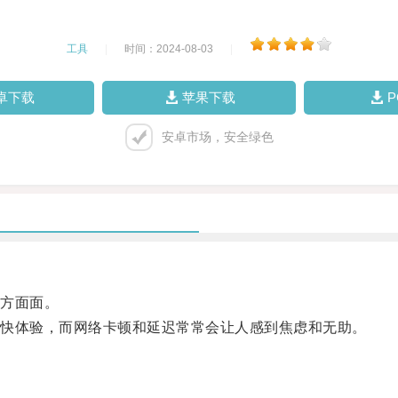
工具
|
时间：2024-08-03
|
卓下载
苹果下载
安卓市场，安全绿色
方面面。
快体验，而网络卡顿和延迟常常会让人感到焦虑和无助。