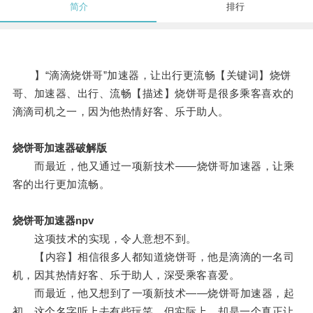
简介
排行
】“滴滴烧饼哥”加速器，让出行更流畅【关键词】烧饼
哥、加速器、出行、流畅【描述】烧饼哥是很多乘客喜欢的
滴滴司机之一，因为他热情好客、乐于助人。
烧饼哥加速器破解版
而最近，他又通过一项新技术——烧饼哥加速器，让乘
客的出行更加流畅。
烧饼哥加速器npv
这项技术的实现，令人意想不到。
【内容】相信很多人都知道烧饼哥，他是滴滴的一名司
机，因其热情好客、乐于助人，深受乘客喜爱。
而最近，他又想到了一项新技术——烧饼哥加速器，起
初，这个名字听上去有些玩笑，但实际上，却是一个真正让