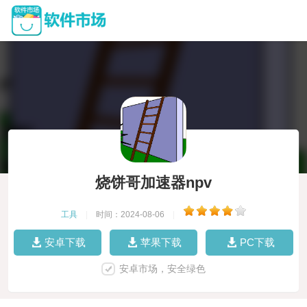
烧饼哥加速器npv
工具
|
时间：2024-08-06
|
安卓下载
苹果下载
PC下载
安卓市场，安全绿色