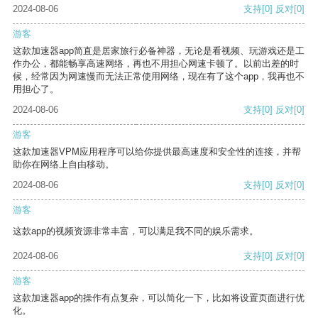
2024-08-06
支持
[0]
反对
[0]
游客
这款加速器app简直是居家旅行必备神器，无论是看视频、玩游戏还是工
作办公，都能畅享高速网络，再也不用担心网速卡顿了。以前出差的时
候，经常因为网速慢而无法正常使用网络，现在有了这个app，我再也不
用担心了。
2024-08-06
支持
[0]
反对
[0]
游客
这款加速器VPM应用程序可以给你提供最高速度和安全性的连接，并帮
助你在网络上自由移动。
2024-08-06
支持
[0]
反对
[0]
游客
这款app的视频资源非常丰富，可以满足我不同的娱乐需求。
2024-08-06
支持
[0]
反对
[0]
游客
这款加速器app的操作有点复杂，可以简化一下，比如将设置页面进行优
化。