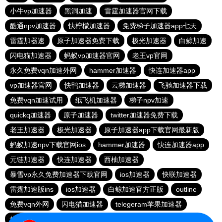
小牛vp加速器
黑洞加速
雷霆加速器官网下载
酷通npv加速器
快柠檬加速器
免费梯子加速器app七天
雷霆加器速
原子加速器免费下载
极光加速器
白鲸加速
闪电猫加速器
蚂蚁vp加速器官网
老王vp官网
永久免费vqn加速外网
hammer加速器
快连加速器app
vp加速器官网
快鸭加速器
云梯加速器
飞驰加速器下载
免费vqn加速试用
纸飞机加速器
梯子npv加速
quickq加速器
原子加速器
twitter加速器免费下载
老王加速器
极光加速器
原子加速器app下载官网最新版
蚂蚁加速npv下载官网ios
hammer加速器
快连加速器app
元链加速器
快连加速器
西柚加速器
暴雪vp永久免费加速器下载官网
ios加速器
快联加速器
雷霆加速版ins
ios加速器
白鲸加速官方正版
outline
免费vqn外网
闪电猫加速器
telegeram苹果加速器
快连lets加速器
蜜蜂加速器